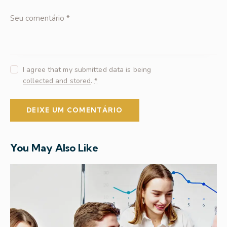
I agree that my submitted data is being
collected and stored
.
*
You May Also Like