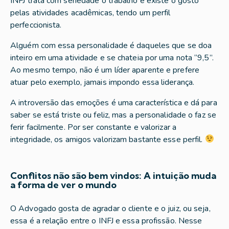
INFJ trata com seriedade o trabalho e existe o gosto
pelas atividades acadêmicas, tendo um perfil
perfeccionista.
Alguém com essa personalidade é daqueles que se doa
inteiro em uma atividade e se chateia por uma nota “9,5”.
Ao mesmo tempo, não é um líder aparente e prefere
atuar pelo exemplo, jamais impondo essa liderança.
A introversão das emoções é uma característica e dá para
saber se está triste ou feliz, mas a personalidade o faz se
ferir facilmente. Por ser constante e valorizar a
integridade, os amigos valorizam bastante esse perfil.
Conflitos não são bem vindos: A intuição muda
a forma de ver o mundo
O Advogado gosta de agradar o cliente e o juiz, ou seja,
essa é a relação entre o INFJ e essa profissão. Nesse