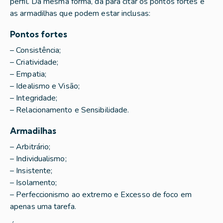
perfil. Da mesma forma, dá para citar os pontos fortes e
as armadilhas que podem estar inclusas:
Pontos fortes
– Consistência;
– Criatividade;
– Empatia;
– Idealismo e Visão;
– Integridade;
– Relacionamento e Sensibilidade.
Armadilhas
– Arbitrário;
– Individualismo;
– Insistente;
– Isolamento;
– Perfeccionismo ao extremo e Excesso de foco em
apenas uma tarefa.