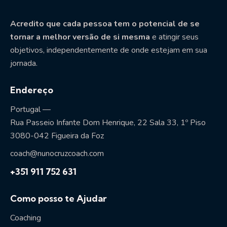
Acredito que cada pessoa tem o potencial de se
tornar a melhor versão de si mesma
e atingir seus
objetivos, independentemente de onde estejam em sua
jornada.
Endereço
Portugal —
Rua Passeio Infante Dom Henrique, 22 Sala 33, 1º Piso
3080-042 Figueira da Foz
coach@nunocruzcoach.com
+351 911 752 631
Como posso te Ajudar
Coaching