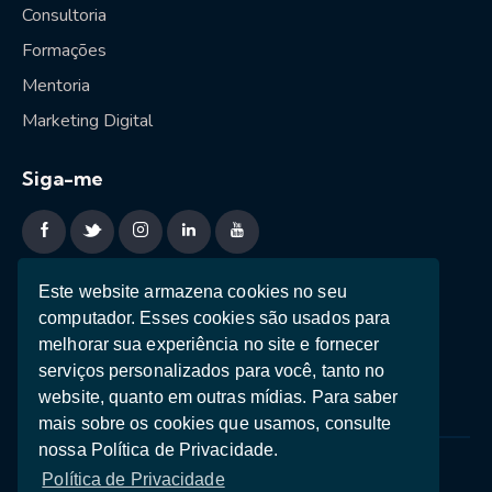
Consultoria
Formações
Mentoria
Marketing Digital
Siga-me
Sessão estratégica
Este website armazena cookies no seu
computador. Esses cookies são usados ​​para
Ebooks
melhorar sua experiência no site e fornecer
Teste de Personalidade
serviços personalizados para você, tanto no
website, quanto em outras mídias. Para saber
mais sobre os cookies que usamos, consulte
nossa Política de Privacidade.
Política de Privacidade
Termos e Condições
Política de Privacidade