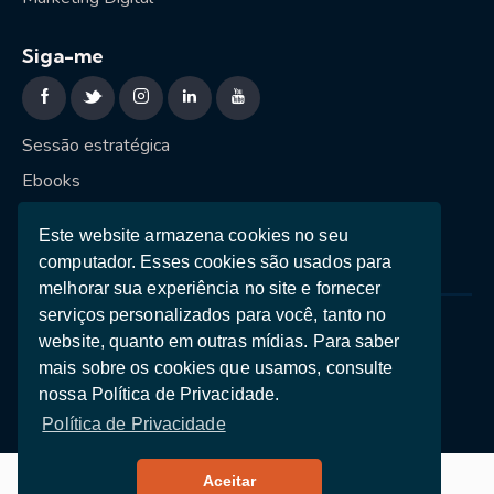
Siga-me
Sessão estratégica
Ebooks
Teste de Personalidade
Este website armazena cookies no seu
computador. Esses cookies são usados ​​para
melhorar sua experiência no site e fornecer
serviços personalizados para você, tanto no
Política de Privacidade
Termos e Condições
website, quanto em outras mídias. Para saber
mais sobre os cookies que usamos, consulte
Copyright © 2026. Nuno Cruz * Made with ♥ in
nossa Política de Privacidade.
Wordpress by
getboost.digital
.
Política de Privacidade
Aceitar