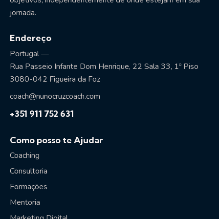
jornada.
Endereço
Portugal —
Rua Passeio Infante Dom Henrique, 22 Sala 33, 1º Piso
3080-042 Figueira da Foz
coach@nunocruzcoach.com
+351 911 752 631
Como posso te Ajudar
Coaching
Consultoria
Formações
Mentoria
Marketing Digital