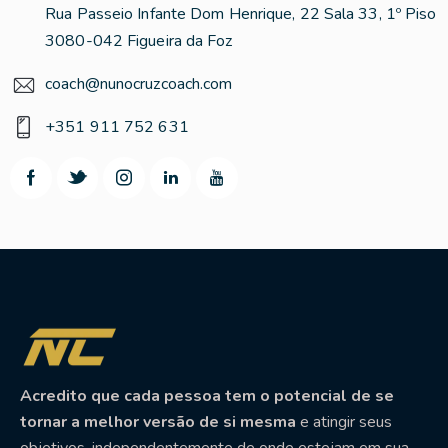
Rua Passeio Infante Dom Henrique, 22 Sala 33, 1º Piso
3080-042 Figueira da Foz
coach@nunocruzcoach.com
+351 911 752 631
Acredito que cada pessoa tem o potencial de se
tornar a melhor versão de si mesma
e atingir seus
objetivos, independentemente de onde estejam em sua