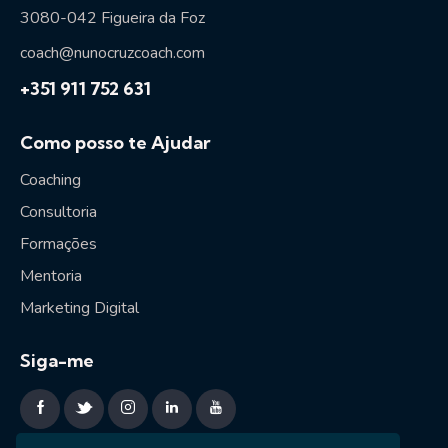
3080-042 Figueira da Foz
coach@nunocruzcoach.com
+351 911 752 631
Como posso te Ajudar
Coaching
Consultoria
Formações
Mentoria
Marketing Digital
Siga-me