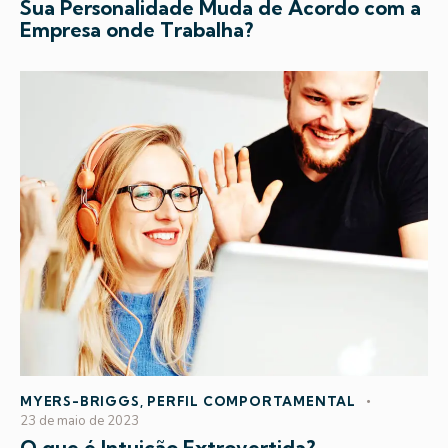
Sua Personalidade Muda de Acordo com a
Empresa onde Trabalha?
MYERS-BRIGGS
,
PERFIL COMPORTAMENTAL
23 de maio de 2023
O que é Intuição Extrovertida?