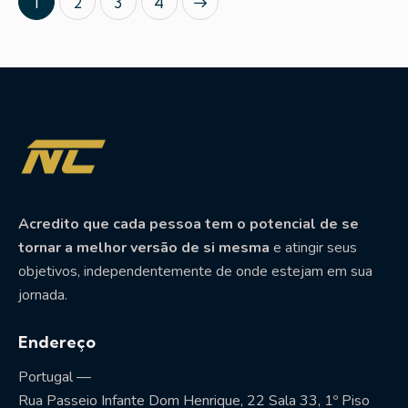
1
2
>
3
4
Acredito que cada pessoa tem o potencial de se
tornar a melhor versão de si mesma
e atingir seus
objetivos, independentemente de onde estejam em sua
jornada.
Endereço
Portugal —
Rua Passeio Infante Dom Henrique, 22 Sala 33, 1º Piso