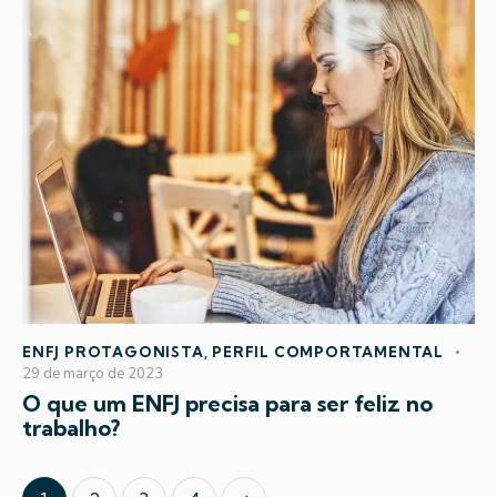
ENFJ PROTAGONISTA
,
PERFIL COMPORTAMENTAL
29 de março de 2023
O que um ENFJ precisa para ser feliz no
trabalho?