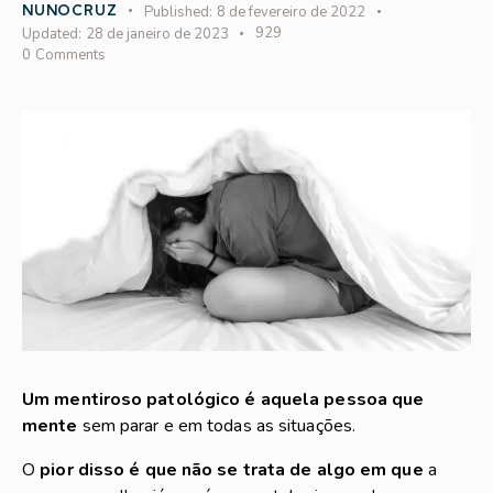
NUNOCRUZ
Published:
8 de fevereiro de 2022
929
Updated:
28 de janeiro de 2023
0
Comments
Um mentiroso patológico é aquela pessoa que
mente
sem parar e em todas as situações.
O
pior disso é que não se trata de algo em que
a