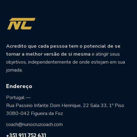
Acredito que cada pessoa tem o potencial de se
tornar a melhor versão de si mesma
e atingir seus
objetivos, independentemente de onde estejam em sua
jornada.
Endereço
Portugal —
Rua Passeio Infante Dom Henrique, 22 Sala 33, 1º Piso
3080-042 Figueira da Foz
coach@nunocruzcoach.com
+351 911 752 631