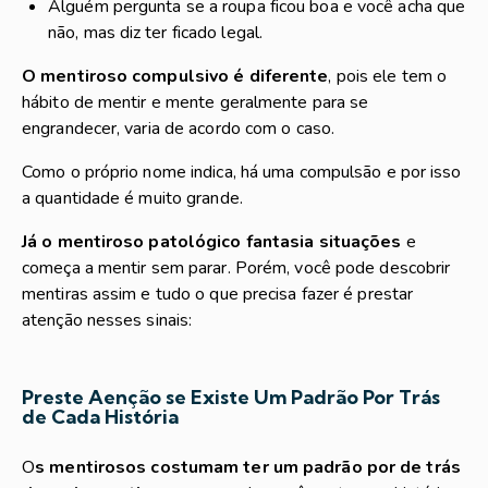
Alguém pergunta se a roupa ficou boa e você acha que
não, mas diz ter ficado legal.
O mentiroso compulsivo é diferente
, pois ele tem o
hábito de mentir e mente geralmente para se
engrandecer, varia de acordo com o caso.
Como o próprio nome indica, há uma compulsão e por isso
a quantidade é muito grande.
Já o mentiroso patológico fantasia situações
e
começa a mentir sem parar. Porém, você pode descobrir
mentiras assim e tudo o que precisa fazer é prestar
atenção nesses sinais:
Preste Aenção se Existe Um Padrão Por Trás
de Cada História
O
s mentirosos costumam ter um padrão por de trás