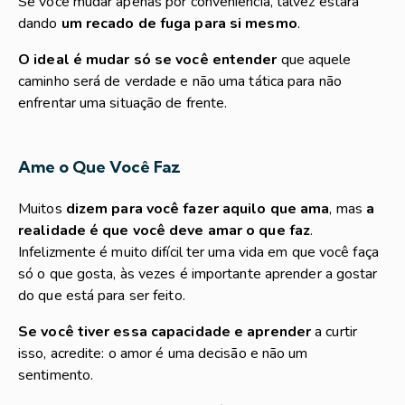
Se você mudar apenas por conveniência, talvez estará
dando
um recado de fuga para si mesmo
.
O ideal é mudar só se você entender
que aquele
caminho será de verdade e não uma tática para não
enfrentar uma situação de frente.
Ame o Que Você Faz
Muitos
dizem para você fazer aquilo que ama
, mas
a
realidade é que você deve amar o que faz
.
Infelizmente é muito difícil ter uma vida em que você faça
só o que gosta, às vezes é importante aprender a gostar
do que está para ser feito.
Se você tiver essa capacidade e aprender
a curtir
isso, acredite: o amor é uma decisão e não um
sentimento.