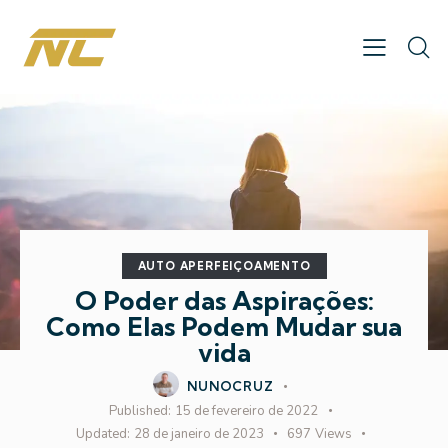
AUTO APERFEIÇOAMENTO
O Poder das Aspirações:
Como Elas Podem Mudar sua
vida
NUNOCRUZ
Published:
15 de fevereiro de 2022
Updated:
28 de janeiro de 2023
697
Views