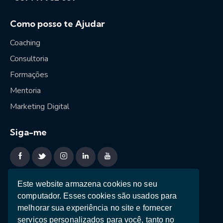
Como posso te Ajudar
Coaching
Consultoria
Formações
Mentoria
Marketing Digital
Siga-me
Sessão estratégica
Este website armazena cookies no seu
computador. Esses cookies são usados ​​para
Ebooks
melhorar sua experiência no site e fornecer
Teste de Personalidade
serviços personalizados para você, tanto no