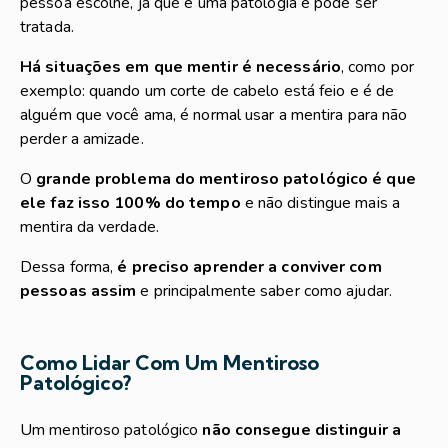
pessoa escolhe, já que é uma patologia e pode ser
tratada.
Há situações em que mentir é necessário
, como por
exemplo: quando um corte de cabelo está feio e é de
alguém que você ama, é normal usar a mentira para não
perder a amizade.
O
grande problema do mentiroso patológico é que
ele faz isso 100% do tempo
e não distingue mais a
mentira da verdade.
Dessa forma,
é preciso aprender a conviver com
pessoas assim
e principalmente saber como ajudar.
Como Lidar Com Um Mentiroso
Patológico?
Um mentiroso patológico
não consegue distinguir a