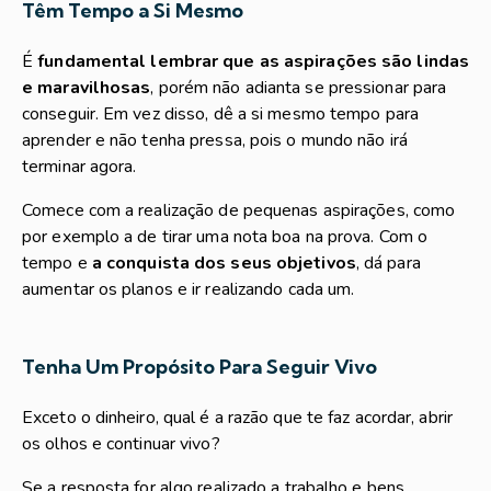
Têm Tempo a Si Mesmo
É
fundamental lembrar que as aspirações são lindas
e maravilhosas
, porém não adianta se pressionar para
conseguir. Em vez disso, dê a si mesmo tempo para
aprender e não tenha pressa, pois o mundo não irá
terminar agora.
Comece com a realização de pequenas aspirações, como
por exemplo a de tirar uma nota boa na prova. Com o
tempo e
a conquista dos seus objetivos
, dá para
aumentar os planos e ir realizando cada um.
Tenha Um Propósito Para Seguir Vivo
Exceto o dinheiro, qual é a razão que te faz acordar, abrir
os olhos e continuar vivo?
Se a resposta for algo realizado a trabalho e bens