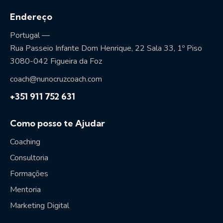
Endereço
Portugal —
Rua Passeio Infante Dom Henrique, 22 Sala 33, 1º Piso
3080-042 Figueira da Foz
coach@nunocruzcoach.com
+351 911 752 631
Como posso te Ajudar
Coaching
Consultoria
Formações
Mentoria
Marketing Digital