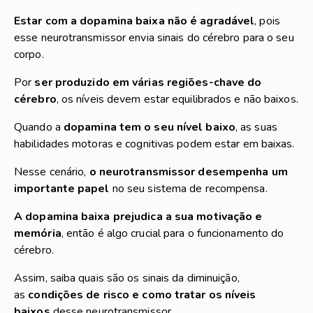
Estar com a dopamina baixa não é agradável
, pois
esse neurotransmissor envia sinais do cérebro para o seu
corpo.
Por
ser produzido em várias regiões-chave do
cérebro
, os níveis devem estar equilibrados e não baixos.
Quando a
dopamina tem o seu nível baixo
, as suas
habilidades motoras e cognitivas podem estar em baixas.
Nesse cenário,
o neurotransmissor desempenha um
importante papel
no seu sistema de recompensa.
A dopamina baixa prejudica a sua motivação e
memória
, então é algo crucial para o funcionamento do
cérebro.
Assim, saiba quais são os sinais da diminuição,
as
condições de risco e como tratar os níveis
baixos
desse neurotransmissor.