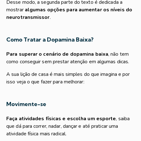
Desse modo, a segunda parte do texto é dedicada a
mostrar
algumas opções para aumentar os níveis do
neurotransmissor
.
Como Tratar a Dopamina Baixa?
Para superar o cenário de dopamina baixa
, não tem
como conseguir sem prestar atenção em algumas dicas.
A sua lição de casa é mais simples do que imagina e por
isso veja o que fazer para melhorar:
Movimente-se
Faça atividades físicas e escolha um esporte
, saiba
que dá para correr, nadar, dançar e até praticar uma
atividade física mais radical.