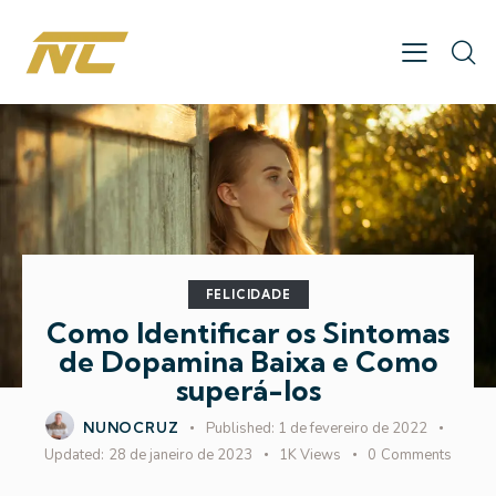
FELICIDADE
Como Identificar os Sintomas
de Dopamina Baixa e Como
superá-los
NUNOCRUZ
Published:
1 de fevereiro de 2022
Updated:
28 de janeiro de 2023
1K
Views
0
Comments