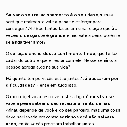
Salvar o seu relacionamento é o seu desejo
, mas
será que realmente vale a pena se esforçar para
conseguir? Ah! São tantas fases em uma relação que
às
vezes o desgaste é grande
e não vale a pena, porém e
se ainda tiver amor?
O
coração enche deste sentimento lindo
, que te faz
cuidar do outro e querer estar com ele. Nesse cenário, a
pessoa agrega algo na sua vida?
Há quanto tempo vocês estão juntos?
Já passaram por
dificuldades?
Pense em tudo isso.
O meu objetivo ao escrever este artigo,
é mostrar se
vale a pena salvar o seu relacionamento ou não
.
Afinal, depende de você e do seu parceiro, mas uma coisa
deve ser levada em conta:
sozinho você não salvará
nada
, então vocês precisam trabalhar juntos.