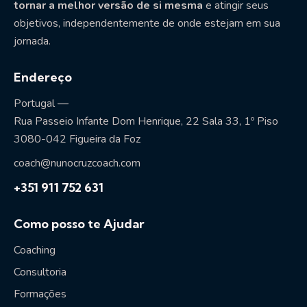
tornar a melhor versão de si mesma
e atingir seus
objetivos, independentemente de onde estejam em sua
jornada.
Endereço
Portugal —
Rua Passeio Infante Dom Henrique, 22 Sala 33, 1º Piso
3080-042 Figueira da Foz
coach@nunocruzcoach.com
+351 911 752 631
Como posso te Ajudar
Coaching
Consultoria
Formações