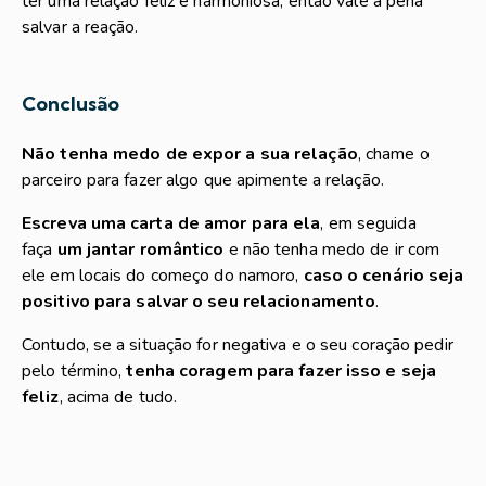
ter uma relação feliz e harmoniosa, então vale a pena
salvar a reação.
Conclusão
Não tenha medo de expor a sua relação
, chame o
parceiro para fazer algo que apimente a relação.
Escreva uma carta de amor para ela
, em seguida
faça
um jantar romântico
e não tenha medo de ir com
ele em locais do começo do namoro,
caso o cenário seja
positivo para
salvar o seu relacionamento
.
Contudo, se a situação for negativa e o seu coração pedir
pelo término,
tenha coragem para fazer isso e seja
feliz
, acima de tudo.