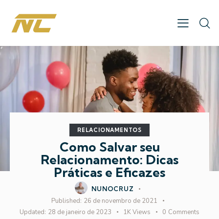
RELACIONAMENTOS
Como Salvar seu
Relacionamento: Dicas
Práticas e Eficazes
NUNOCRUZ
Published:
26 de novembro de 2021
Updated:
28 de janeiro de 2023
1K
Views
0
Comments