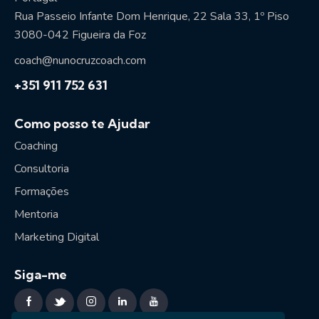
Rua Passeio Infante Dom Henrique, 22 Sala 33, 1º Piso
3080-042 Figueira da Foz
coach@nunocruzcoach.com
+351 911 752 631
Como posso te Ajudar
Coaching
Consultoria
Formações
Mentoria
Marketing Digital
Siga-me