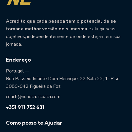
Acredito que cada pessoa tem o potencial de se
tornar a melhor versão de si mesma
e atingir seus
objetivos, independentemente de onde estejam em sua
jornada.
Endereço
Portugal —
Rua Passeio Infante Dom Henrique, 22 Sala 33, 1º Piso
3080-042 Figueira da Foz
coach@nunocruzcoach.com
+351 911 752 631
Como posso te Ajudar