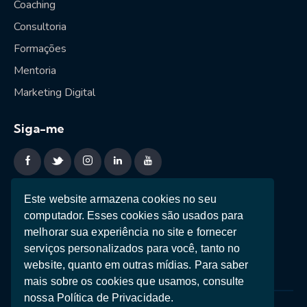
Coaching
Consultoria
Formações
Mentoria
Marketing Digital
Siga-me
Sessão estratégica
Este website armazena cookies no seu
computador. Esses cookies são usados ​​para
Ebooks
melhorar sua experiência no site e fornecer
Teste de Personalidade
serviços personalizados para você, tanto no
website, quanto em outras mídias. Para saber
mais sobre os cookies que usamos, consulte
nossa Política de Privacidade.