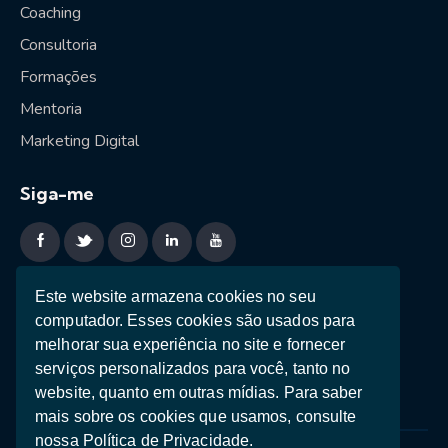
Coaching
Consultoria
Formações
Mentoria
Marketing Digital
Siga-me
Sessão estratégica
Este website armazena cookies no seu
computador. Esses cookies são usados ​​para
Ebooks
melhorar sua experiência no site e fornecer
Teste de Personalidade
serviços personalizados para você, tanto no
website, quanto em outras mídias. Para saber
mais sobre os cookies que usamos, consulte
nossa Política de Privacidade.