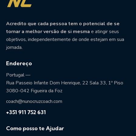
Acredito que cada pessoa tem o potencial de se
tornar a melhor versão de si mesma
e atingir seus
objetivos, independentemente de onde estejam em sua
jornada.
Endereço
Portugal —
Rua Passeio Infante Dom Henrique, 22 Sala 33, 1º Piso
3080-042 Figueira da Foz
coach@nunocruzcoach.com
+351 911 752 631
Como posso te Ajudar