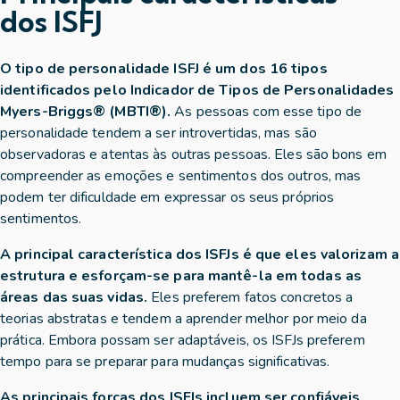
dos ISFJ
O tipo de personalidade ISFJ é um dos 16 tipos
identificados pelo Indicador de Tipos de Personalidades
Myers-Briggs® (MBTI®).
As pessoas com esse tipo de
personalidade tendem a ser introvertidas, mas são
observadoras e atentas às outras pessoas. Eles são bons em
compreender as emoções e sentimentos dos outros, mas
podem ter dificuldade em expressar os seus próprios
sentimentos.
A principal característica dos ISFJs é que eles valorizam a
estrutura e esforçam-se para mantê-la em todas as
áreas das suas vidas.
Eles preferem fatos concretos a
teorias abstratas e tendem a aprender melhor por meio da
prática. Embora possam ser adaptáveis, os ISFJs preferem
tempo para se preparar para mudanças significativas.
As principais forças dos ISFJs incluem ser confiáveis,