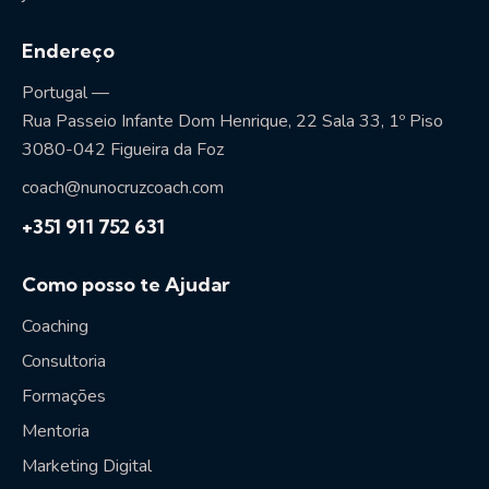
Endereço
Portugal —
Rua Passeio Infante Dom Henrique, 22 Sala 33, 1º Piso
3080-042 Figueira da Foz
coach@nunocruzcoach.com
+351 911 752 631
Como posso te Ajudar
Coaching
Consultoria
Formações
Mentoria
Marketing Digital