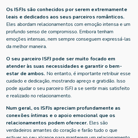
Os ISFJs são conhecidos por serem extremamente
leais e dedicados aos seus parceiros românticos.
Eles abordam relacionamentos com emoção intensa e um
profundo senso de compromisso. Embora tenham
emoções intensas, nem sempre conseguem expressá-las
da melhor maneira.
O seu parceiro ISFJ pode ser muito focado em
atender às suas necessidades e garantir o bem-
estar de ambos.
No entanto, é importante retribuir esse
cuidado e dedicação, mostrando apreço e gratidão. Isso
pode ajudar o seu parceiro ISFJ a se sentir mais satisfeito
e realizado no relacionamento.
Num geral, os ISFJs apreciam profundamente as
conexões íntimas e o apoio emocional que os
relacionamentos podem oferecer.
Eles são
verdadeiros amantes do coração e farão tudo o que
estiver ao seu alcance para manterem um relacionamento