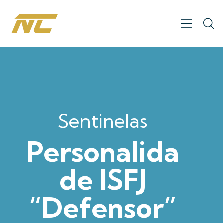
Sentinelas
Personalida
de ISFJ
“Defensor”