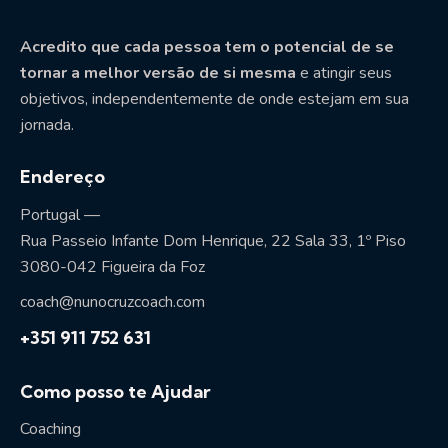
Acredito que cada pessoa tem o potencial de se
tornar a melhor versão de si mesma
e atingir seus
objetivos, independentemente de onde estejam em sua
jornada.
Endereço
Portugal —
Rua Passeio Infante Dom Henrique, 22 Sala 33, 1º Piso
3080-042 Figueira da Foz
coach@nunocruzcoach.com
+351 911 752 631
Como posso te Ajudar
Coaching