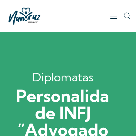
Diplomatas
Personalida
de INFJ
“Advogado