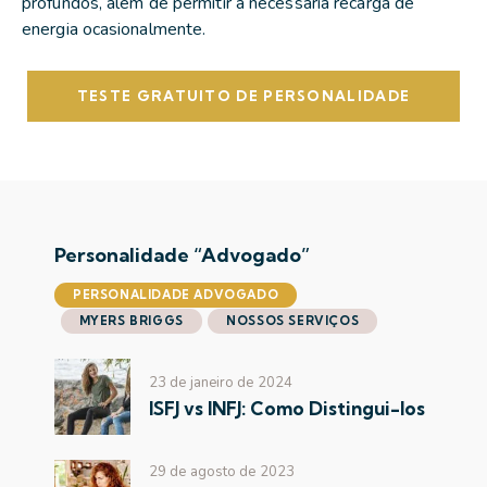
profundos, além de permitir a necessária recarga de
energia ocasionalmente.
TESTE GRATUITO DE PERSONALIDADE
Personalidade “Advogado”
PERSONALIDADE ADVOGADO
MYERS BRIGGS
NOSSOS SERVIÇOS
23 de janeiro de 2024
ISFJ vs INFJ: Como Distingui-los
29 de agosto de 2023