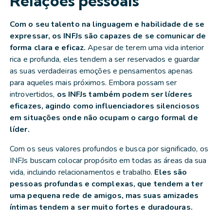
Relações pessoais
Com o seu talento na linguagem e habilidade de se
expressar, os INFJs são capazes de se comunicar de
forma clara e eficaz.
Apesar de terem uma vida interior
rica e profunda, eles tendem a ser reservados e guardar
as suas verdadeiras emoções e pensamentos apenas
para aqueles mais próximos. Embora possam ser
introvertidos,
os INFJs também podem ser líderes
eficazes, agindo como influenciadores silenciosos
em situações onde não ocupam o cargo formal de
líder.
Com os seus valores profundos e busca por significado, os
INFJs buscam colocar propósito em todas as áreas da sua
vida, incluindo relacionamentos e trabalho.
Eles são
pessoas profundas e complexas, que tendem a ter
uma pequena rede de amigos, mas suas amizades
íntimas tendem a ser muito fortes e duradouras.