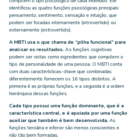
compõem o tipo psicológico de cada indivíduo. Ele
identificou as quatro funções psicológicas principais:
pensamento, sentimento, sensação e intuição, que
podem ser focadas internamente (introvertido) ou
externamente (extrovertido).
A MBTI usa o que chama de “pilha funcional” para
analisar os resultados.
As funções cognitivas
podem ser vistas como ingredientes que compõem o
tipo de personalidade de uma pessoa. O MBTI conta
com duas características-chave que combinadas
diferentemente fornecem os 16 tipos distintos. A
primeira é as próprias funções, e a segunda é a ordem
hierárquica dessas funções.
Cada tipo possui uma função dominante, que é a
característica central, e é apoiada por uma função
auxiliar que também é bem desenvolvida.
As
funções terciária e inferior são menos conscientes e
não tão bem formadas.