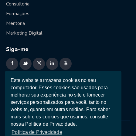
Consultoria
Formações
Mentoria
Marketing Digital
Siga-me
Sessão estratégica
Este website armazena cookies no seu
computador. Esses cookies são usados ​​para
Ebooks
melhorar sua experiência no site e fornecer
Teste de Personalidade
serviços personalizados para você, tanto no
website, quanto em outras mídias. Para saber
mais sobre os cookies que usamos, consulte
nossa Política de Privacidade.
Política de Privacidade
Termos e Condições
Política de Privacidade