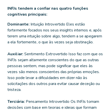
INFJs tendem a confiar nas quatro funções
cognitivas principais:
Dominante:
Intuição Introvertido Eles estão
fortemente focados nos seus insights internos e, após
terem uma intuição sobre algo, tendem a se apegarem
a ela fortemente, o que às vezes seja obstinação.
Auxiliar:
Sentimento Extrovertido Isso faz com que os
INFJs sejam altamente conscientes do que as outras
pessoas sentem, mas pode significar que eles às
vezes são menos conscientes das próprias emoções.
Isso pode levar a dificuldades em dizer não às
solicitações dos outros para evitar causar deceção ou
tristeza.
Terciária:
Pensamento Introvertido Os INFJs tomam
decisões com base em teorias e ideias que formam