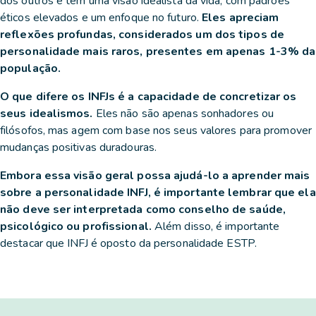
dos outros e têm uma visão idealista da vida, com padrões
éticos elevados e um enfoque no futuro.
Eles apreciam
reflexões profundas, considerados um dos tipos de
personalidade mais raros, presentes em apenas 1-3% da
população.
O que difere os INFJs é a capacidade de concretizar os
seus idealismos.
Eles não são apenas sonhadores ou
filósofos, mas agem com base nos seus valores para promover
mudanças positivas duradouras.
Embora essa visão geral possa ajudá-lo a aprender mais
sobre a personalidade INFJ, é importante lembrar que ela
não deve ser interpretada como conselho de saúde,
psicológico ou profissional.
Além disso, é importante
destacar que INFJ é oposto da personalidade ESTP.