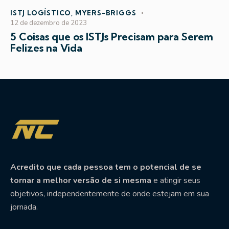
ISTJ LOGÍSTICO
,
MYERS-BRIGGS
12 de dezembro de 2023
5 Coisas que os ISTJs Precisam para Serem
Felizes na Vida
Acredito que cada pessoa tem o potencial de se
tornar a melhor versão de si mesma
e atingir seus
objetivos, independentemente de onde estejam em sua
jornada.