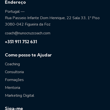
Endereço
Portugal —
Rua Passeio Infante Dom Henrique, 22 Sala 33, 1º Piso
3080-042 Figueira da Foz
coach@nunocruzcoach.com
+351 911 752 631
Como posso te Ajudar
Coaching
Consultoria
Formações
Mentoria
Marketing Digital
Siga-me