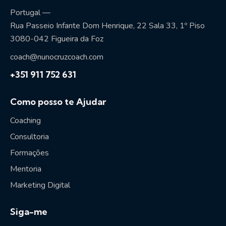
Portugal —
Rua Passeio Infante Dom Henrique, 22 Sala 33, 1º Piso
3080-042 Figueira da Foz
coach@nunocruzcoach.com
+351 911 752 631
Como posso te Ajudar
Coaching
Consultoria
Formações
Mentoria
Marketing Digital
Siga-me