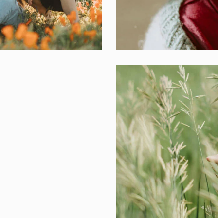
Lifestyle
Modern
Holidays
Modern