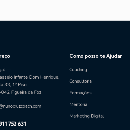
reço
Como posso te Ajudar
gal —
Coaching
asseio Infante Dom Henrique,
Consultoria
a 33, 1º Piso
042 Figueira da Foz
Formações
Mentoria
@nunocruzcoach.com
Marketing Digital
911 752 631