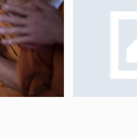
Meditation
Krishna