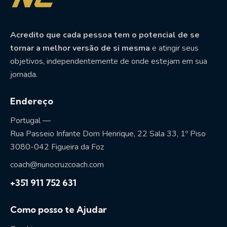
Acredito que cada pessoa tem o potencial de se
tornar a melhor versão de si mesma
e atingir seus
objetivos, independentemente de onde estejam em sua
jornada.
Endereço
Portugal —
Rua Passeio Infante Dom Henrique, 22 Sala 33, 1º Piso
3080-042 Figueira da Foz
coach@nunocruzcoach.com
+351 911 752 631
Como posso te Ajudar