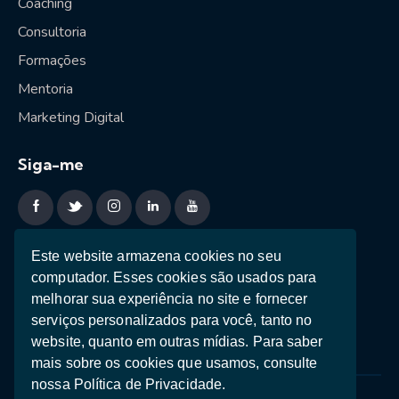
Coaching
Consultoria
Formações
Mentoria
Marketing Digital
Siga-me
Sessão estratégica
Este website armazena cookies no seu
computador. Esses cookies são usados ​​para
Ebooks
melhorar sua experiência no site e fornecer
Teste de Personalidade
serviços personalizados para você, tanto no
website, quanto em outras mídias. Para saber
mais sobre os cookies que usamos, consulte
nossa Política de Privacidade.