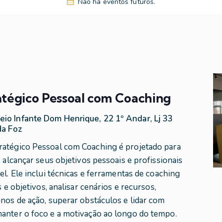
Não há eventos futuros.
tégico Pessoal com Coaching
eio Infante Dom Henrique, 22 1º Andar, Lj 33
da Foz
ratégico Pessoal com Coaching é projetado para
e alcançar seus objetivos pessoais e profissionais
el. Ele inclui técnicas e ferramentas de coaching
s e objetivos, analisar cenários e recursos,
anos de ação, superar obstáculos e lidar com
anter o foco e a motivação ao longo do tempo.