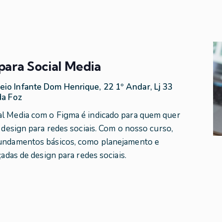
ara Social Media
eio Infante Dom Henrique, 22 1º Andar, Lj 33
da Foz
al Media com o Figma é indicado para quem quer
e design para redes sociais. Com o nosso curso,
fundamentos básicos, como planejamento e
çadas de design para redes sociais.