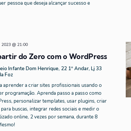
quer pessoa que deseja alcançar sucesso e
, 2023 @ 21:00
partir do Zero com o WordPress
eio Infante Dom Henrique, 22 1º Andar, Lj 33
da Foz
 aprender a criar sites profissionais usando o
er programação. Aprenda passo a passo como
ress, personalizar templates, usar plugins, criar
 para buscas, integrar redes sociais e medir o
izado online, 2 vezes por semana, durante 8
 Mesmo!