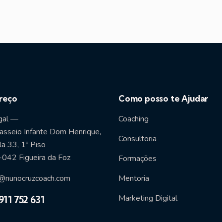
reço
Como posso te Ajudar
gal —
Coaching
asseio Infante Dom Henrique,
Consultoria
a 33, 1º Piso
042 Figueira da Foz
Formações
@nunocruzcoach.com
Mentoria
Marketing Digital
911 752 631