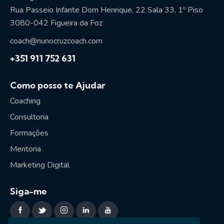
Rua Passeio Infante Dom Henrique, 22 Sala 33, 1º Piso
3080-042 Figueira da Foz
coach@nunocruzcoach.com
+351 911 752 631
Como posso te Ajudar
Coaching
Consultoria
Formações
Mentoria
Marketing Digital
Siga-me