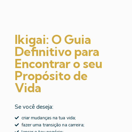
Ikigai: O Guia
Definitivo para
Encontrar o seu
Propósito de
Vida
Se você deseja:
criar mudanças na tua vida;
fazer uma transição na carreira;
lançar o teu negócio;