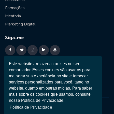
Formações
Mentoria
Marketing Digital
Siga-me
Sessão estratégica
Este website armazena cookies no seu
computador. Esses cookies são usados ​​para
Ebooks
melhorar sua experiência no site e fornecer
Teste de Personalidade
serviços personalizados para você, tanto no
website, quanto em outras mídias. Para saber
mais sobre os cookies que usamos, consulte
nossa Política de Privacidade.
Política de Privacidade
Termos e Condições
Política de Privacidade