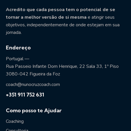
Acredito que cada pessoa tem o potencial de se
tornar a melhor versão de si mesma
e atingir seus
objetivos, independentemente de onde estejam em sua
jornada.
Endereço
Portugal —
Rua Passeio Infante Dom Henrique, 22 Sala 33, 1º Piso
3080-042 Figueira da Foz
coach@nunocruzcoach.com
+351 911 752 631
Como posso te Ajudar
Coaching
Consultoria