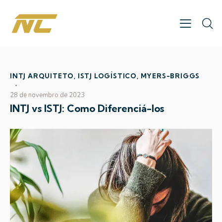
INTJ ARQUITETO
,
ISTJ LOGÍSTICO
,
MYERS-BRIGGS
28 de novembro de 2023
INTJ vs ISTJ: Como Diferenciá-los